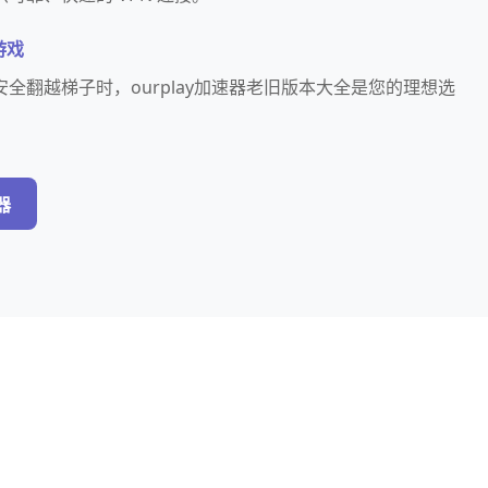
游戏
全翻越梯子时，ourplay加速器老旧版本大全是您的理想选
。
器