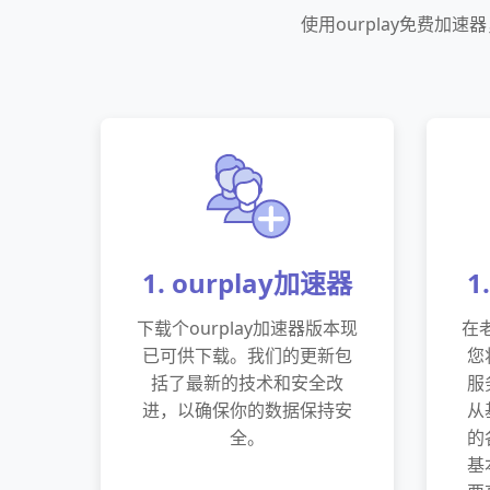
使用ourplay免费
1. ourplay加速器
1
下载个ourplay加速器版本现
在老
已可供下载。我们的更新包
您
括了最新的技术和安全改
服
进，以确保你的数据保持安
从
全。
的
基