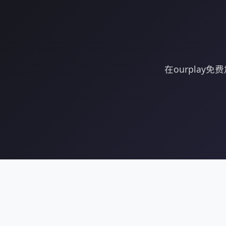
在ourpla