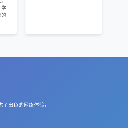
便，
、学
您的
户提供了出色的网络体验，