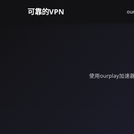
可靠的VPN
ou
使用ourplay