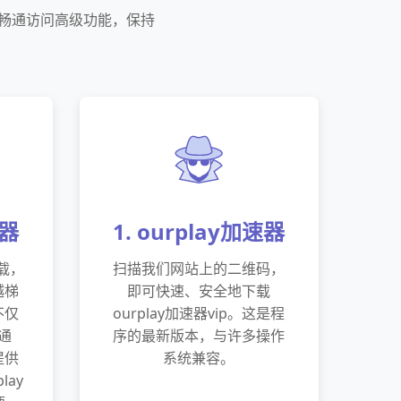
，畅通访问高级功能，保持
速器
1. ourplay加速器
下载，
扫描我们网站上的二维码，
越梯
即可快速、安全地下载
不仅
ourplay加速器vip。这是程
通
序的最新版本，与许多操作
提供
系统兼容。
lay